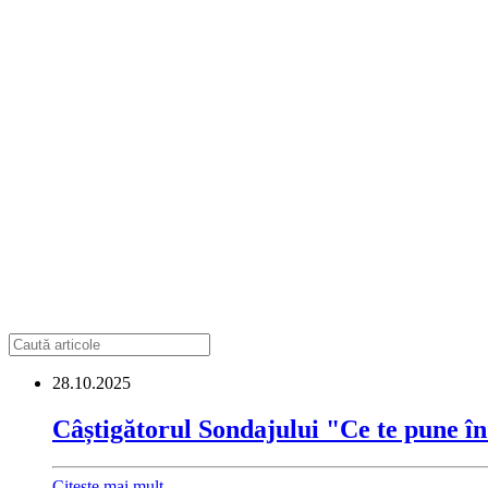
28.10.2025
Câștigătorul Sondajului "Ce te pune î
Citește mai mult