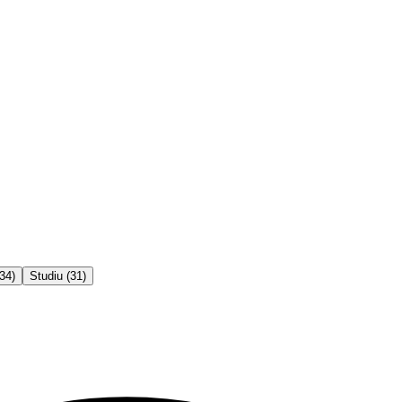
34
)
Studiu
(
31
)