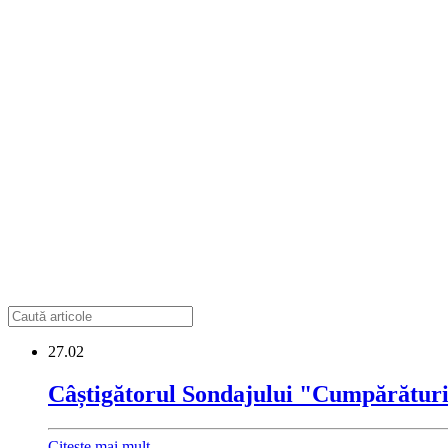
27.02
Câștigătorul Sondajului "Cumpărături
Citește mai mult