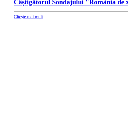
Câștigătorul Sondajului "România de zi
Citește mai mult