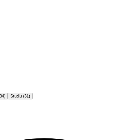
34
)
Studiu
(
31
)