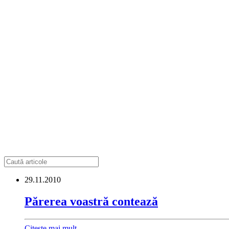
29.11.2010
Părerea voastră contează
Citește mai mult