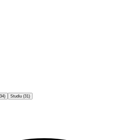
34
)
Studiu
(
31
)