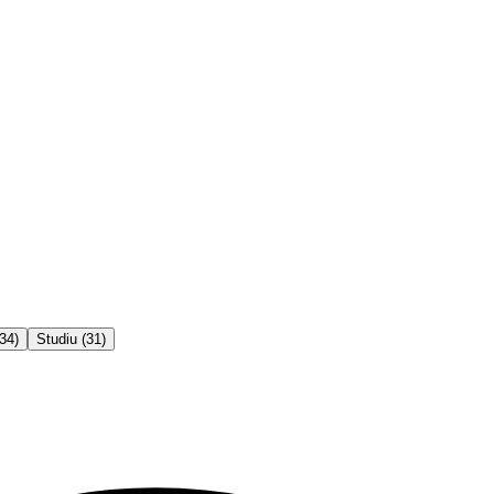
34
)
Studiu
(
31
)