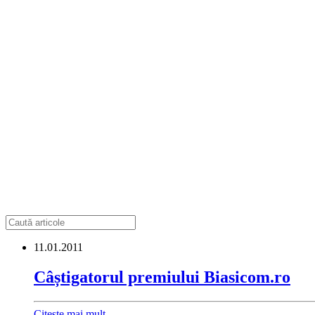
11.01.2011
Câștigatorul premiului Biasicom.ro
Citește mai mult