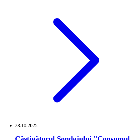
28.10.2025
Câștigătorul Sondajului "Consumul