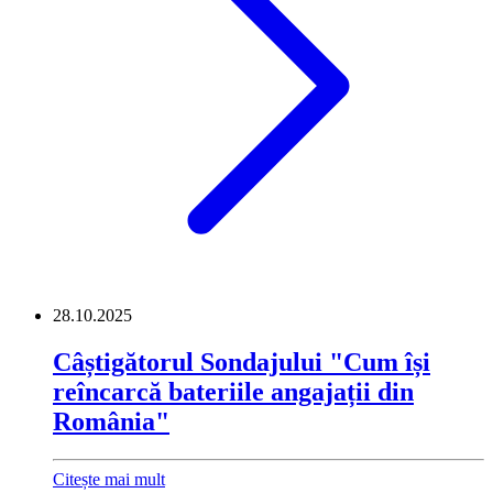
28.10.2025
Câștigătorul Sondajului "Cum își
reîncarcă bateriile angajații din
România"
Citește mai mult