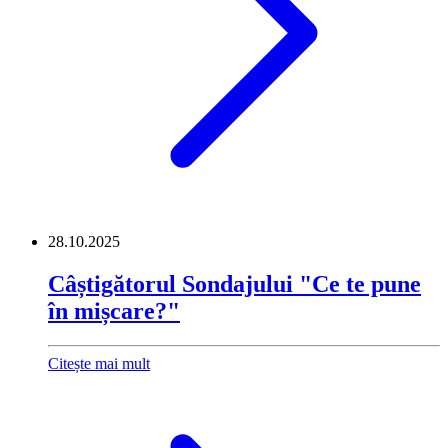
28.10.2025
Câștigătorul Sondajului "Ce te pune
în mișcare?"
Citește mai mult