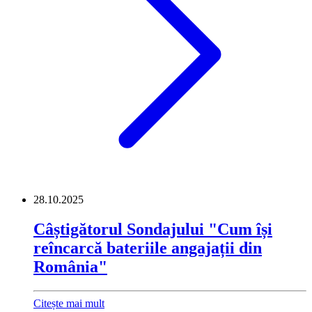
28.10.2025
Câștigătorul Sondajului "Cum își
reîncarcă bateriile angajații din
România"
Citește mai mult