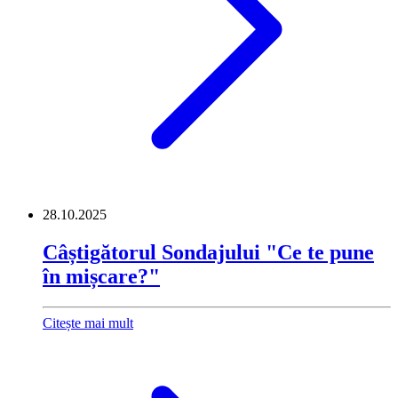
28.10.2025
Câștigătorul Sondajului "Ce te pune
în mișcare?"
Citește mai mult