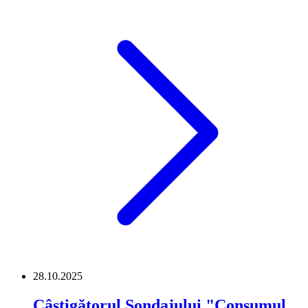
28.10.2025
Câștigătorul Sondajului "Consumul