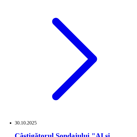
30.10.2025
Câștigătorul Sondajului "AI și