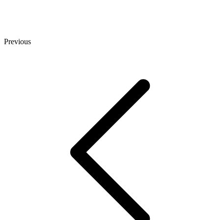
Previous