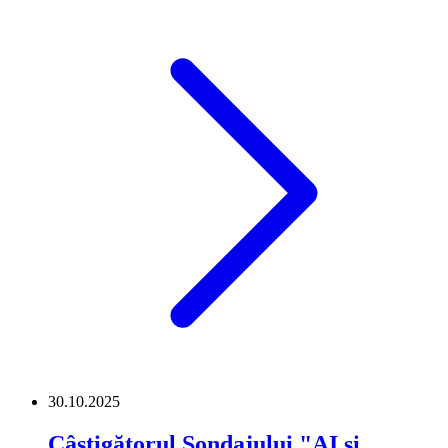
30.10.2025
Câștigătorul Sondajului "AI și