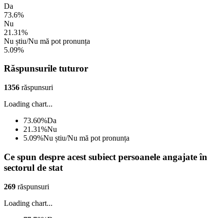
Da
73.6%
Nu
21.31%
Nu știu/Nu mă pot pronunța
5.09%
Răspunsurile tuturor
1356
răspunsuri
Loading chart...
73.60
%
Da
21.31
%
Nu
5.09
%
Nu știu/Nu mă pot pronunța
Ce spun despre acest subiect persoanele angajate în
sectorul de stat
269
răspunsuri
Loading chart...