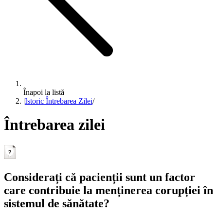
Înapoi la listă
|
Istoric Întrebarea Zilei
/
Întrebarea zilei
Considerați că pacienții sunt un factor
care contribuie la menținerea corupției în
sistemul de sănătate?