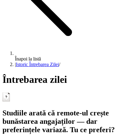
Înapoi la listă
|
Istoric Întrebarea Zilei
/
Întrebarea zilei
Studiile arată că remote-ul crește
bunăstarea angajaților — dar
preferințele variază. Tu ce preferi?