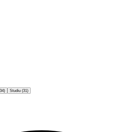
34
)
Studiu
(
31
)