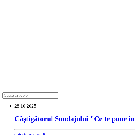
28.10.2025
Câștigătorul Sondajului "Ce te pune î
Citește mai mult