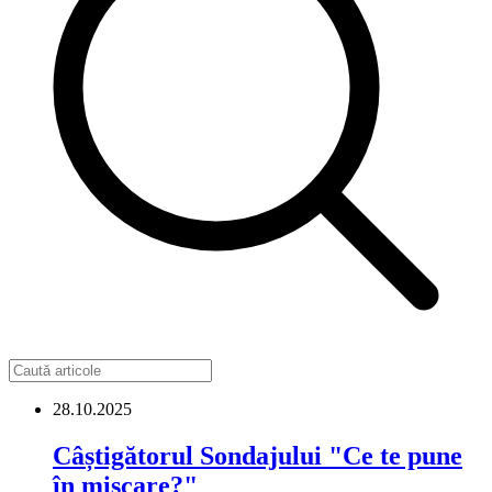
28.10.2025
Câștigătorul Sondajului "Ce te pune
în mișcare?"