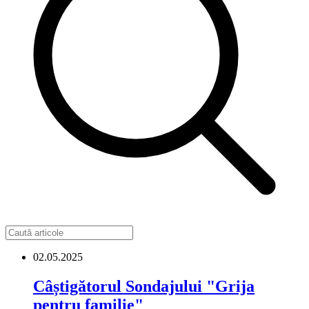
02.05.2025
Câștigătorul Sondajului "Grija
pentru familie"