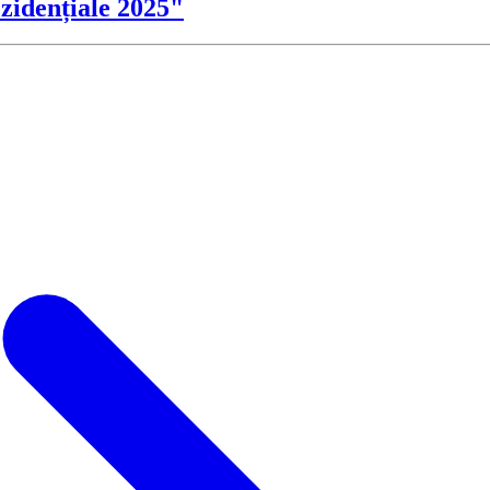
zidențiale 2025"