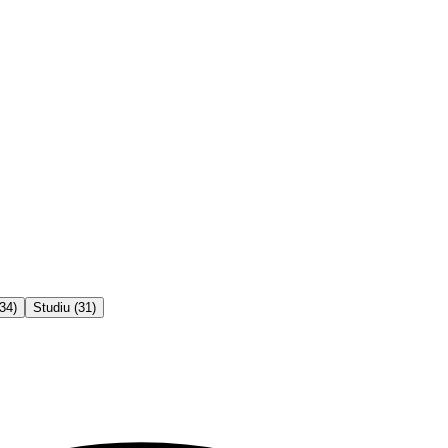
34
)
Studiu
(
31
)