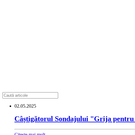
02.05.2025
Câștigătorul Sondajului "Grija pentru
Citește mai mult