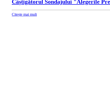
Câștigătorul Sondajului "Alegerile Pre
Citește mai mult